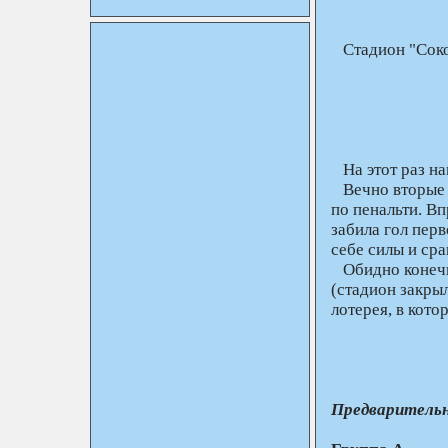
Стадион "Соко
На этот раз на
Вечно вторые "
по пенальти. В
забила гол перв
себе силы и сра
Обидно конечно
(стадион закрыл
лотерея, в кото
Предварительн