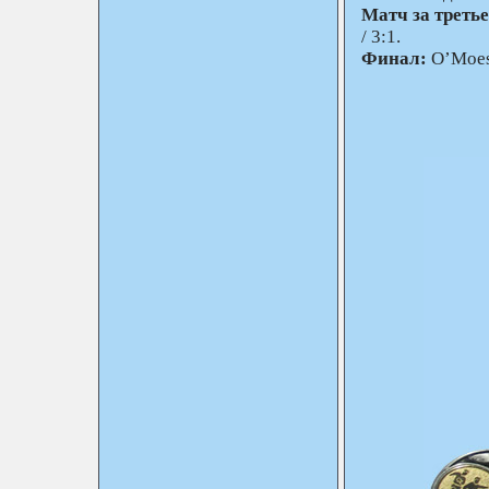
Матч за третье
/ 3:1.
Финал:
O’Moesi