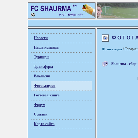
ФОТОГА
Новости
Наша команда
/ Товарищ
Фотогалерея
Турниры
Shaurma - сбор
Трансферы
Вакансии
Фотогалерея
Гостевая книга
Форум
Ссылки
Карта сайта