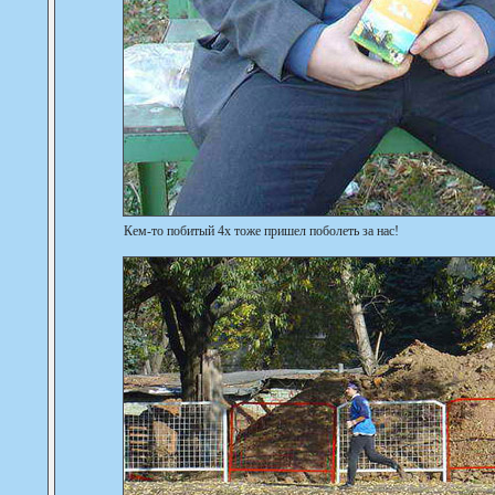
Кем-то побитый 4х тоже пришел поболеть за нас!