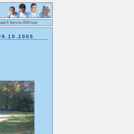
дня 9 Августа 2026 года
0
9
.10.2005