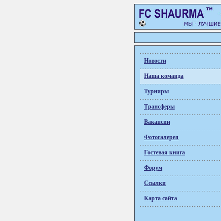
Новости
Наша команда
Турниры
Трансферы
Вакансии
Фотогалерея
Гостевая книга
Форум
Ссылки
Карта сайта